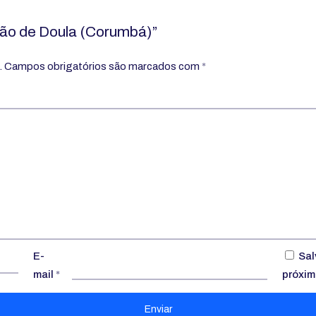
ação de Doula (Corumbá)”
.
Campos obrigatórios são marcados com
*
E-
Sal
mail
*
próxim