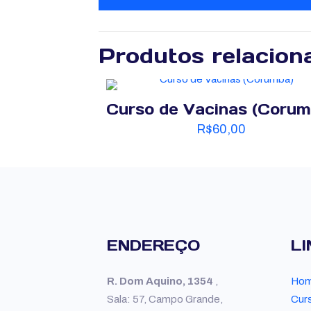
Produtos relacion
Curso de Vacinas (Corum
R$
60,00
ENDEREÇO
LI
R. Dom Aquino, 1354
,
Ho
Sala: 57, Campo Grande,
Cur