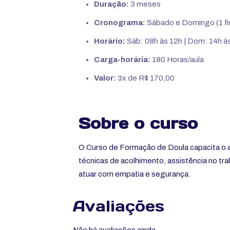
Duração:
3 meses
Cronograma:
Sábado e Domingo (1 fi
Horário:
Sáb: 08h às 12h | Dom: 14h à
Carga-horária:
180 Horas/aula
Valor:
3x de R$ 170,00
Sobre o curso
O Curso de Formação de Doula capacita o al
técnicas de acolhimento, assistência no tr
atuar com empatia e segurança.
Avaliações