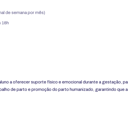
nal de semana por mês)
s 18h
uno a oferecer suporte físico e emocional durante a gestação, p
abalho de parto e promoção do parto humanizado, garantindo que a