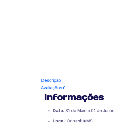
Descrição
Avaliações
0
Informações
Data:
31 de Maio e 01 de Junho
Local:
Corumbá/MS