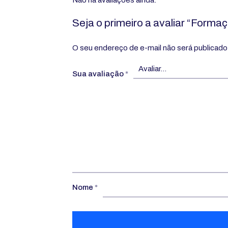
Não há avaliações ainda.
Seja o primeiro a avaliar “Form
O seu endereço de e-mail não será publicado
Sua avaliação
*
Nome
*