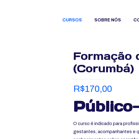
CURSOS
SOBRE NÓS
C
Formação 
(Corumbá)
R$
170,00
Público
O curso é indicado para profiss
gestantes, acompanhantes e qu