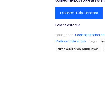
conhecimentos sobre assistênci
Duvidas? Fale Conosco
Fora de estoque
Categorias:
Conheça todos os
Profissionalizantes
Tags:
as
curso auxiliar de saude bucal