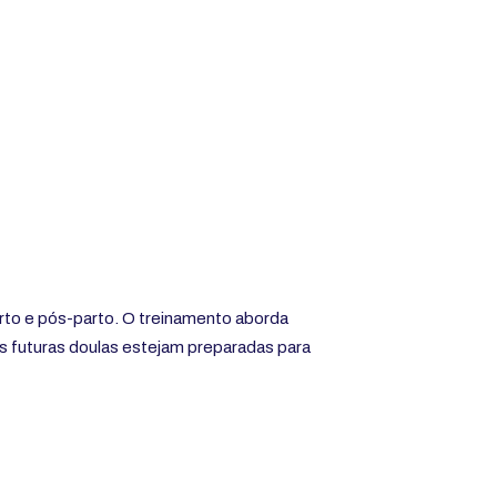
arto e pós-parto. O treinamento aborda
s futuras doulas estejam preparadas para