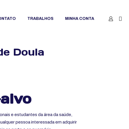
ONTATO
TRABALHOS
MINHA CONTA
de Doula
-alvo
ionais e estudantes da área da saúde,
alquer pessoa interessada em adquirir