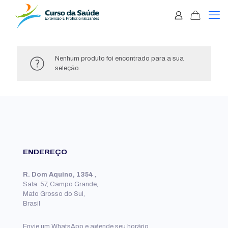
Nenhum produto foi encontrado para a sua
seleção.
ENDEREÇO
R. Dom Aquino, 1354
,
Sala: 57, Campo Grande,
Mato Grosso do Sul,
Brasil
Envie um WhatsApp e agende seu horário