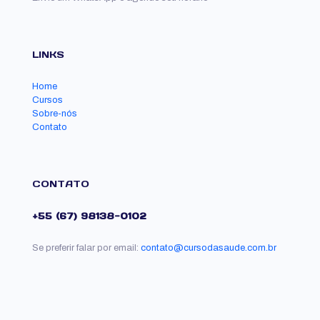
LINKS
Home
Cursos
Sobre-nós
Contato
CONTATO
+55 (67) 98138-0102
Se preferir falar por email:
contato@cursodasaude.com.br