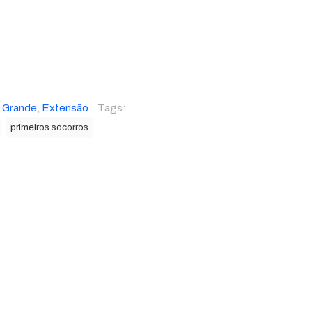
 Grande
,
Extensão
Tags:
primeiros socorros