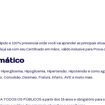
ápido e 100% presencial onde você vai aprender as principais situ
ula já sai com seu Certificado em mãos, válido inclusive para Pro
mático
e Hiperglicemia, Hipoglicemia, Hipertensão, Hipotensão e como ag
onvulsão, Desmaio, Fratura, Infarto, AVE e muito mais.
A TODOS OS PÚBLICOS a partir dos 16 anos e obrigatório para