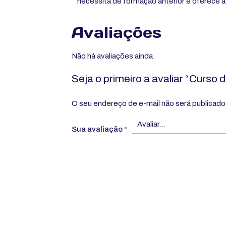
necessita de formação anterior e oferece a t
Avaliações
Não há avaliações ainda.
Seja o primeiro a avaliar “Curso 
O seu endereço de e-mail não será publicado
Sua avaliação
*