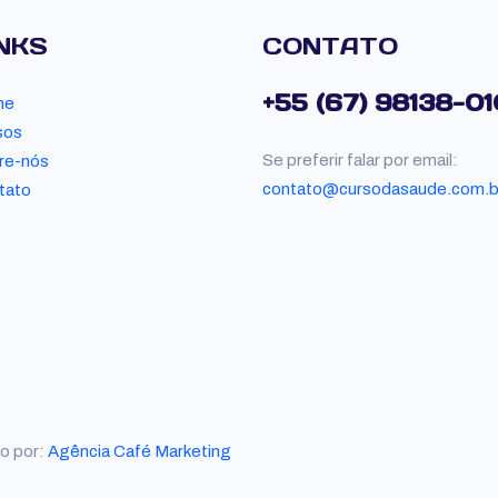
NKS
CONTATO
+55 (67) 98138-0
me
sos
Se preferir falar por email:
re-nós
contato@cursodasaude.com.b
tato
o por:
Agência Café Marketing