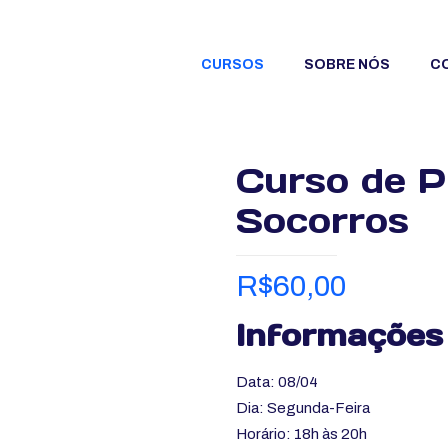
CURSOS
SOBRE NÓS
C
Curso de P
Socorros
R$
60,00
Informações
Data: 08/04
Dia: Segunda-Feira
Horário: 18h às 20h