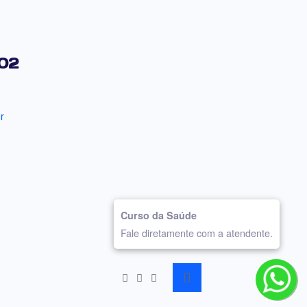
102
r
Curso da Saúde
Fale diretamente com a atendente.