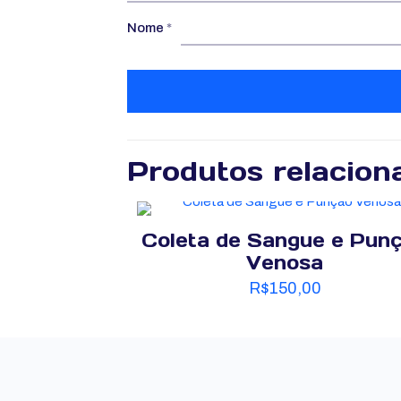
Nome
*
Produtos relacion
Coleta de Sangue e Pun
Venosa
R$
150,00