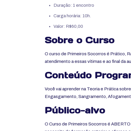
Duração: 1 encontro
Carga horária: 10h.
Valor: R$60,00
Sobre o Curso
O curso de Primeiros Socorros é Prático, R
atendimento a essas vítimas e ao final da a
Conteúdo Progra
Você vai aprender na Teoria e Prática sobr
Engasgamento, Sangramento, Afogamento, C
Público-alvo
O Curso de Primeiros Socorros é ABERTO 