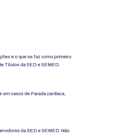
ações e o que se faz como primeiro
va de Títulos da SED e SEMED.
ir em casos de Parada cardíaca,
 servidores da SED e SEMED. Não