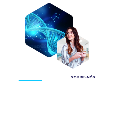
SOBRE-NÓS
Há mais de 28 anos
compartilhando conhecimento
e mais de 30.000 alunos
formados na Área da saúde.