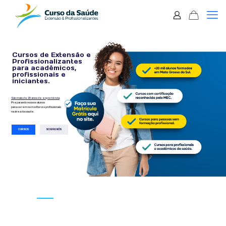
Cursos de Extensão e
Profissionalizantes
para acadêmicos,
profissionais e
iniciantes.
São mais de 28 anos de experiência
.
Preparando nossos alunos
para serem os melhores profissionais
na àrea da saude.
CURSOS
SOBRE NÓS
Vantagens do Curso da
Saúde: