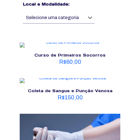
Local e Modalidade:
Curso de Primeiros Socorros
R$
60,00
Coleta de Sangue e Punção Venosa
R$
150,00